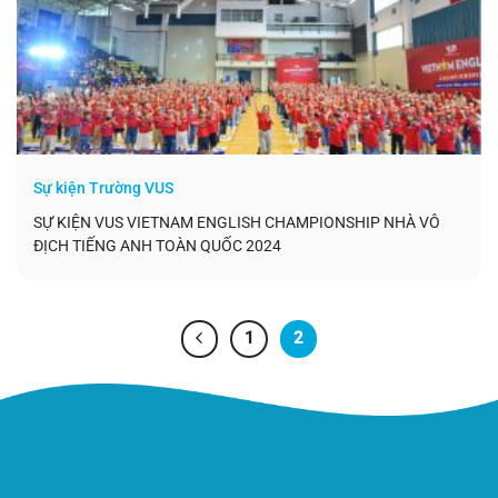
Sự kiện Trường VUS
SỰ KIỆN VUS VIETNAM ENGLISH CHAMPIONSHIP NHÀ VÔ
ĐỊCH TIẾNG ANH TOÀN QUỐC 2024
1
2