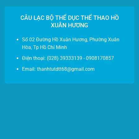
CÂU LẠC BỘ THỂ DỤC THỂ THAO HỒ
XUÂN HƯƠNG
Số 02 Đường Hồ Xuân Hương, Phường Xuân
Hòa, Tp Hồ Chí Minh
Điện thoại
: (028) 39333139 - 0908170857
Email: thanhtutdtt68@gmail.com