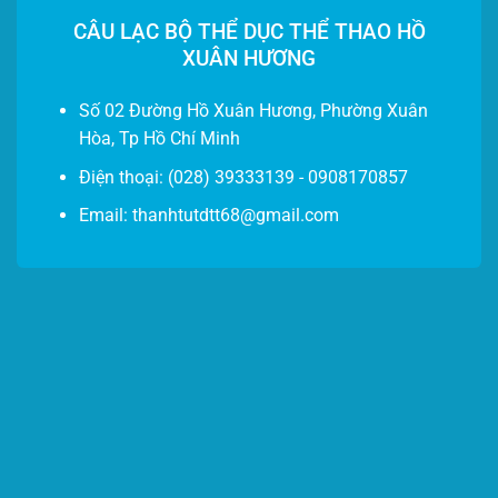
CÂU LẠC BỘ THỂ DỤC THỂ THAO HỒ
XUÂN HƯƠNG
Số 02 Đường Hồ Xuân Hương, Phường Xuân
Hòa, Tp Hồ Chí Minh
Điện thoại
: (028) 39333139 - 0908170857
Email: thanhtutdtt68@gmail.com