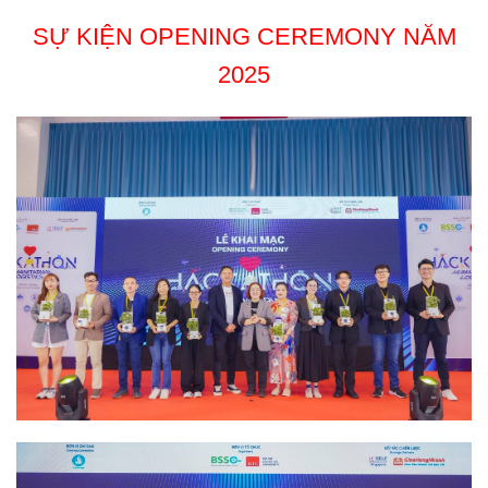
SỰ KIỆN OPENING CEREMONY NĂM
2025