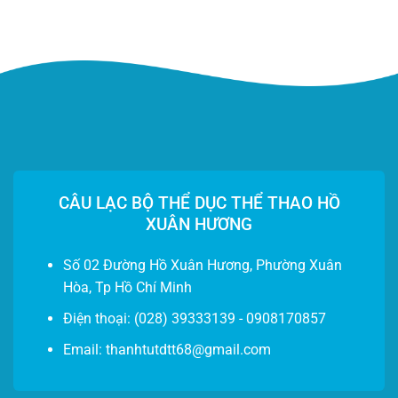
CÂU LẠC BỘ THỂ DỤC THỂ THAO HỒ
XUÂN HƯƠNG
Số 02 Đường Hồ Xuân Hương, Phường Xuân
Hòa, Tp Hồ Chí Minh
Điện thoại
: (028) 39333139 - 0908170857
Email: thanhtutdtt68@gmail.com