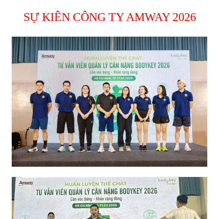
SỰ KIÊN CÔNG TY AMWAY 2026