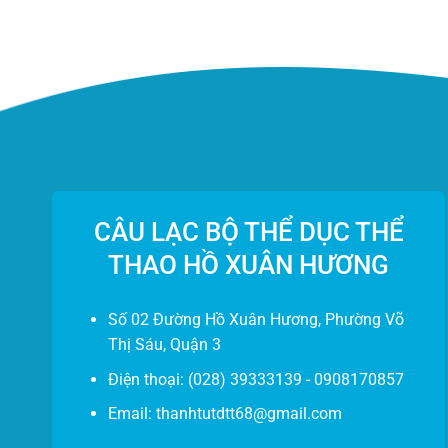
CÂU LẠC BỘ THỂ DỤC THỂ
THAO HỒ XUÂN HƯƠNG
Số 02 Đường Hồ Xuân Hương, Phường Võ
Thị Sáu, Quận 3
Điện thoại
: (028) 39333139 - 0908170857
Email: thanhtutdtt68@gmail.com